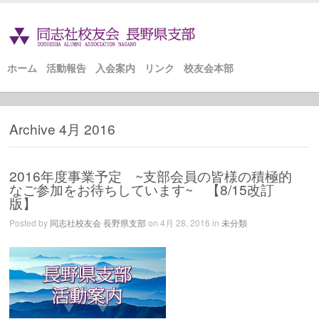
ホーム
活動報告
入会案内
リンク
校友会本部
Archive 4月 2016
2016年度事業予定 ~支部会員の皆様の積極的
なご参加をお待ちしています~ 【8/15改訂
版】
Posted by
同志社校友会 長野県支部
on 4月 28, 2016 in
未分類